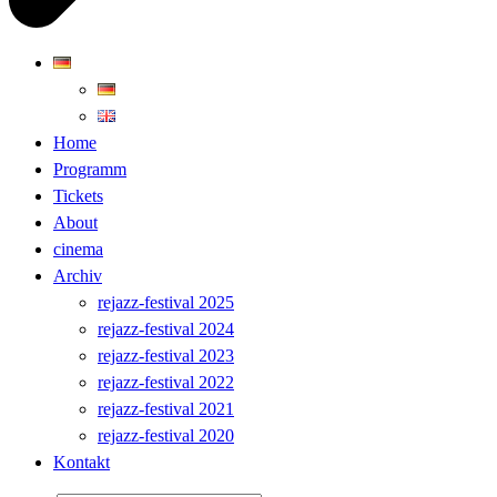
Home
Programm
Tickets
About
cinema
Archiv
rejazz-festival 2025
rejazz-festival 2024
rejazz-festival 2023
rejazz-festival 2022
rejazz-festival 2021
rejazz-festival 2020
Kontakt