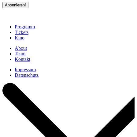
Abonnieren!
Programm
Tickets
Kino
About
Team
Kontakt
Impressum
Datenschutz