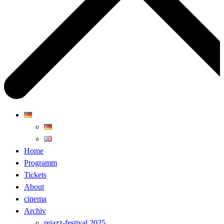
Home
Programm
Tickets
About
cinema
Archiv
rejazz-festival 2025