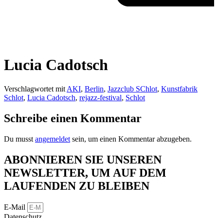
Lucia Cadotsch
Verschlagwortet mit
AKI
,
Berlin
,
Jazzclub SChlot
,
Kunstfabrik
Schlot
,
Lucia Cadotsch
,
rejazz-festival
,
Schlot
Schreibe einen Kommentar
Du musst
angemeldet
sein, um einen Kommentar abzugeben.
ABONNIEREN SIE UNSEREN
NEWSLETTER, UM AUF DEM
LAUFENDEN ZU BLEIBEN
E-Mail
Datenschutz