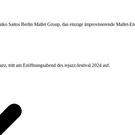
o Saitos Berlin Mallet Group, das einzige improvisierende Mallet-Ensem
azz, tritt am Eröffnungsabend des rejazz-festival 2024 auf.