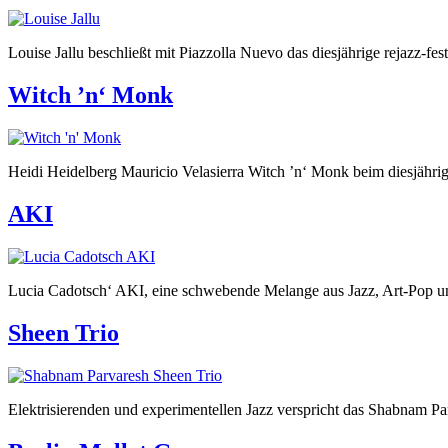
Louise Jallu beschließt mit Piazzolla Nuevo das diesjährige rejazz-fest
Witch ’n‘ Monk
Heidi Heidelberg Mauricio Velasierra Witch ’n‘ Monk beim diesjährige
AKI
Lucia Cadotsch‘ AKI, eine schwebende Melange aus Jazz, Art-Pop und 
Sheen Trio
Elektrisierenden und experimentellen Jazz verspricht das Shabnam Parv