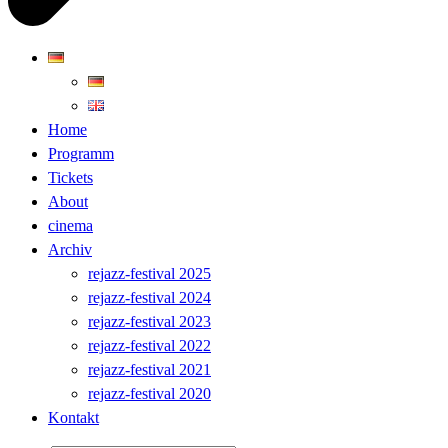
Home
Programm
Tickets
About
cinema
Archiv
rejazz-festival 2025
rejazz-festival 2024
rejazz-festival 2023
rejazz-festival 2022
rejazz-festival 2021
rejazz-festival 2020
Kontakt