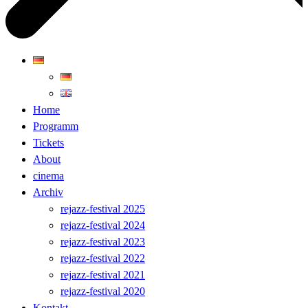
Home
Programm
Tickets
About
cinema
Archiv
rejazz-festival 2025
rejazz-festival 2024
rejazz-festival 2023
rejazz-festival 2022
rejazz-festival 2021
rejazz-festival 2020
Kontakt