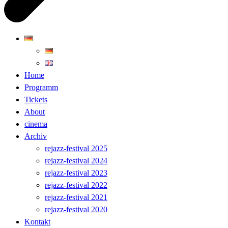
Home
Programm
Tickets
About
cinema
Archiv
rejazz-festival 2025
rejazz-festival 2024
rejazz-festival 2023
rejazz-festival 2022
rejazz-festival 2021
rejazz-festival 2020
Kontakt