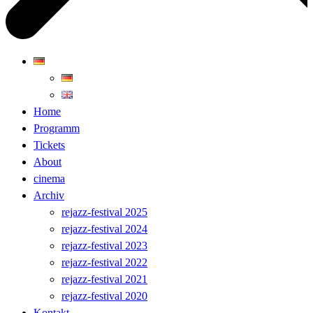
Home
Programm
Tickets
About
cinema
Archiv
rejazz-festival 2025
rejazz-festival 2024
rejazz-festival 2023
rejazz-festival 2022
rejazz-festival 2021
rejazz-festival 2020
Kontakt